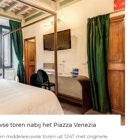
wse toren nabij het Piazza Venezia
een middeleeuwse toren uit 1247 met originele