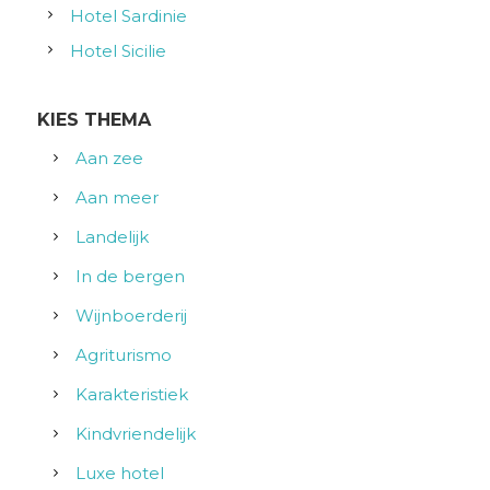
Hotel Sardinie
Hotel Sicilie
KIES THEMA
Aan zee
Aan meer
Landelijk
In de bergen
Wijnboerderij
Agriturismo
Karakteristiek
Kindvriendelijk
Luxe hotel