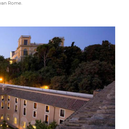
t van Rome.