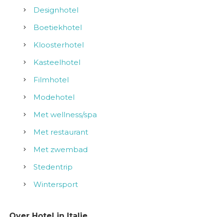
Designhotel
Boetiekhotel
Kloosterhotel
Kasteelhotel
Filmhotel
Modehotel
Met wellness/spa
Met restaurant
Met zwembad
Stedentrip
Wintersport
Over Hotel in Italie