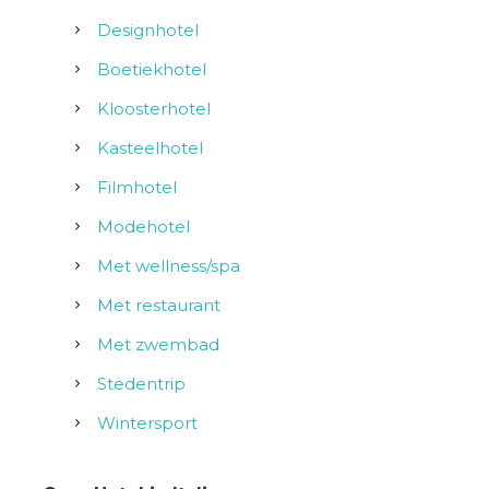
Designhotel
Boetiekhotel
Kloosterhotel
Kasteelhotel
Filmhotel
Modehotel
Met wellness/spa
Met restaurant
Met zwembad
Stedentrip
Wintersport