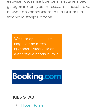
eeuwse Toscaanse boerderij met zwembad
gelegen in een typisch Toscaans landschap van
heuvels en zonnebloemen net buiten het
sfeervolle stadje Cortona.
Welkom op de leukste
blog over de meest
bijzondere, sfeervolle en
authentieke hotels in Italie!
KIES STAD
Hotel Rome