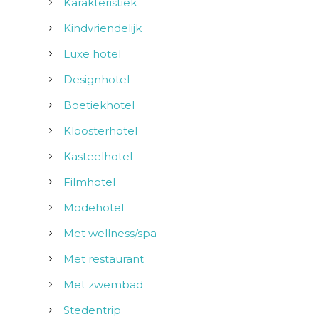
Karakteristiek
Kindvriendelijk
Luxe hotel
Designhotel
Boetiekhotel
Kloosterhotel
Kasteelhotel
Filmhotel
Modehotel
Met wellness/spa
Met restaurant
Met zwembad
Stedentrip