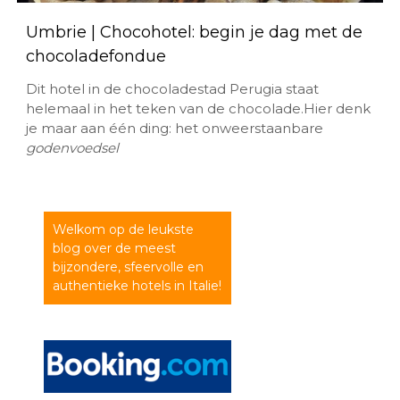
Umbrie | Chocohotel: begin je dag met de
chocoladefondue
Dit hotel in de chocoladestad Perugia staat
helemaal in het teken van de chocolade.Hier denk
je maar aan één ding: het onweerstaanbare
godenvoedsel
Welkom op de leukste
blog over de meest
bijzondere, sfeervolle en
authentieke hotels in Italie!