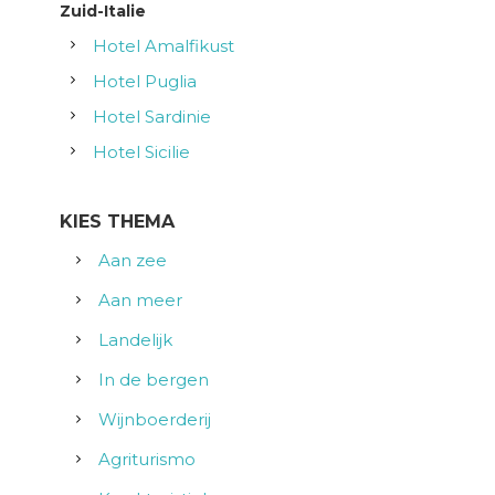
Zuid-Italie
Hotel Amalfikust
Hotel Puglia
Hotel Sardinie
Hotel Sicilie
KIES THEMA
Aan zee
Aan meer
Landelijk
In de bergen
Wijnboerderij
Agriturismo