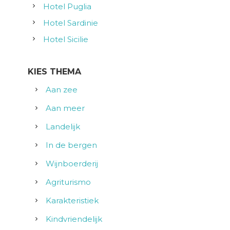
Hotel Puglia
Hotel Sardinie
Hotel Sicilie
KIES THEMA
Aan zee
Aan meer
Landelijk
In de bergen
Wijnboerderij
Agriturismo
Karakteristiek
Kindvriendelijk