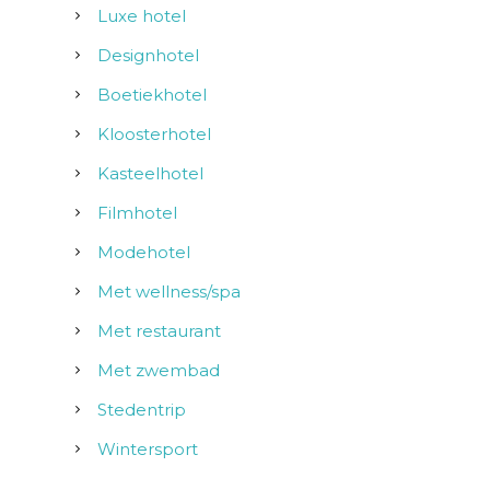
Luxe hotel
Designhotel
Boetiekhotel
Kloosterhotel
Kasteelhotel
Filmhotel
Modehotel
Met wellness/spa
Met restaurant
Met zwembad
Stedentrip
Wintersport