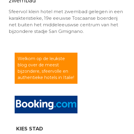
zwembad
Sfeervol klein hotel met zwembad gelegen in een
karakteristieke, 19e eeuwse Toscaanse boerderij
net buiten het middeleeuswse centrum van het
bijzondere stadje San Gimignano.
Welkom op de leukste
blog over de meest
bijzondere, sfeervolle en
authentieke hotels in Italie!
KIES STAD