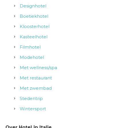
Designhotel
Boetiekhotel
Kloosterhotel
Kasteelhotel
Filmhotel
Modehotel
Met wellness/spa
Met restaurant
Met zwembad
Stedentrip
Wintersport
Over Hotel in Italie