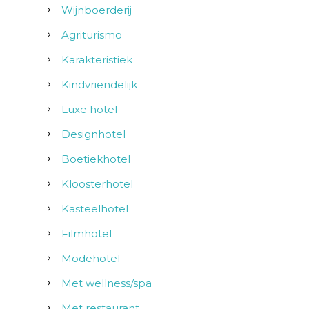
Wijnboerderij
Agriturismo
Karakteristiek
Kindvriendelijk
Luxe hotel
Designhotel
Boetiekhotel
Kloosterhotel
Kasteelhotel
Filmhotel
Modehotel
Met wellness/spa
Met restaurant