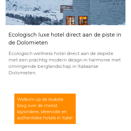
Ecologisch luxe hotel direct aan de piste in
de Dolomieten
Ecologisch wellness hotel direct aan de skipiste
met een prachtig modern design in harmonie met
omringende berglandschap in Italiaanse
Dolomieten.
Welkom op de leukste
blog over de meest
bijzondere, sfeervolle en
authentieke hotels in Italie!