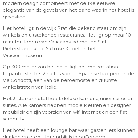
modern design combineert met de 19e eeuwse
elegantie van de gevels van het pand waarin het hotel is
gevestigd.
Het hotel ligt in de wijk Prati die bekend staat om zijn
winkels en uitstekende restaurants. Het ligt op maar 10
minuten lopen van Vaticaanstad met de Sint-
Pietersbasiliek, de Sixtijnse Kapel en het
Vaticaanmuseum.
Op 300 meter van het hotel ligt het metrostation
Lepanto, slechts 2 haltes van de Spaanse trappen en de
Via Condotti, een van de beroemdste en duurste
winkelstraten van Italie.
Het 3-sterrenhotel heeft deluxe kamers, junior suites en
suites. Alle kamers hebben mooie kleuren en designer
meubilair en zijn voorzien van wifi internet en een flat-
screen tv.
Het hotel heeft een lounge bar waar gasten iets kunnen
drinken en eten. Het ontbijt is in buffetvorm.