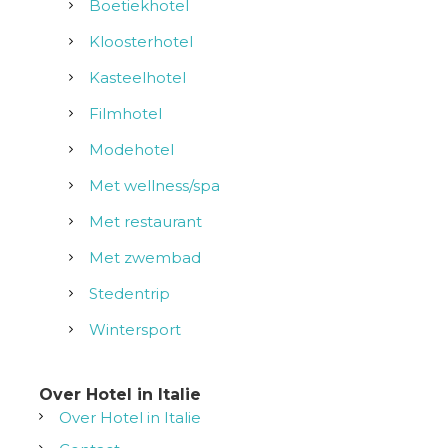
Boetiekhotel
Kloosterhotel
Kasteelhotel
Filmhotel
Modehotel
Met wellness/spa
Met restaurant
Met zwembad
Stedentrip
Wintersport
Over Hotel in Italie
Over Hotel in Italie