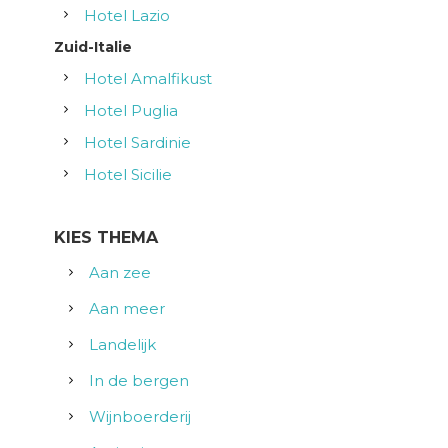
Hotel Lazio
Zuid-Italie
Hotel Amalfikust
Hotel Puglia
Hotel Sardinie
Hotel Sicilie
KIES THEMA
Aan zee
Aan meer
Landelijk
In de bergen
Wijnboerderij