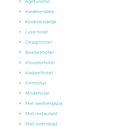
Agriturismo
Karakteristiek
Kindvriendelijk
Luxe hotel
Designhotel
Boetiekhotel
Kloosterhotel
Kasteelhotel
Filmhotel
Modehotel
Met wellness/spa
Met restaurant
Met zwembad