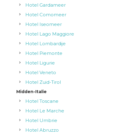
e
Hotel Gardameer
Hotel Comomeer
Hotel Iseomeer
Hotel Lago Maggiore
Hotel Lombardije
Hotel Piemonte
Hotel Ligurie
Hotel Veneto
Hotel Zuid-Tirol
Midden-Italie
Hotel Toscane
Hotel Le Marche
Hotel Umbrie
Hotel Abruzzo