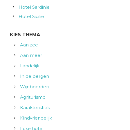
Hotel Sardinie
Hotel Sicilie
KIES THEMA
Aan zee
Aan meer
Landelijk
In de bergen
Wijnboerderij
Agriturismo
Karakteristiek
Kindvriendelijk
Luxe hotel