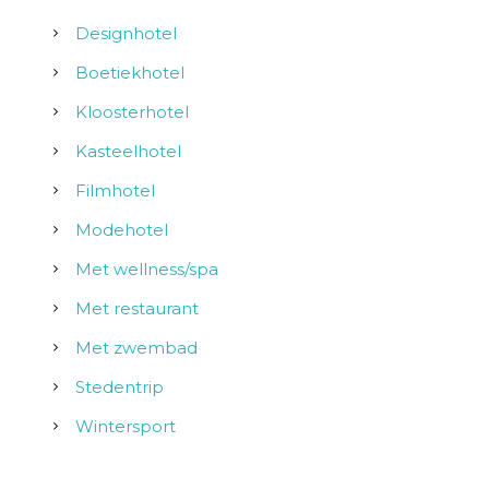
Designhotel
Boetiekhotel
Kloosterhotel
Kasteelhotel
Filmhotel
Modehotel
Met wellness/spa
Met restaurant
Met zwembad
Stedentrip
Wintersport