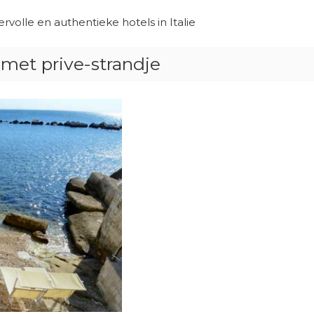
ervolle en authentieke hotels in Italie
 met prive-strandje