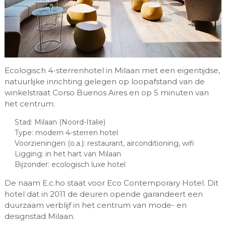
Ecologisch 4-sterrenhotel in Milaan met een eigentijdse,
natuurlijke inrichting gelegen op loopafstand van de
winkelstraat Corso Buenos Aires en op 5 minuten van
het centrum.
Stad: Milaan (Noord-Italie)
Type: modern 4-sterren hotel
Voorzieningen (o.a.): restaurant, airconditioning, wifi
Ligging: in het hart van Milaan
Bijzonder: ecologisch luxe hotel
De naam E.c.ho staat voor Eco Contemporary Hotel. Dit
hotel dat in 2011 de deuren opende garandeert een
duurzaam verblijf in het centrum van mode- en
designstad Milaan.