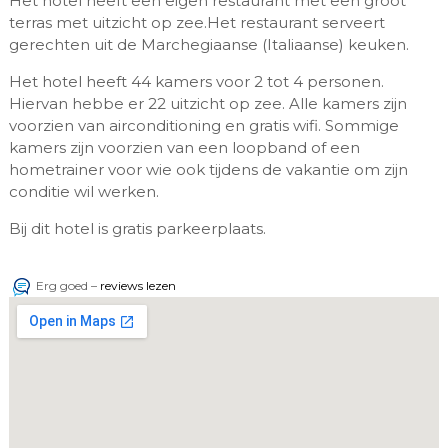
Het hotel heeft een eigen restaurant met een groot
terras met uitzicht op zee.Het restaurant serveert
gerechten uit de Marchegiaanse (Italiaanse) keuken.
Het hotel heeft 44 kamers voor 2 tot 4 personen.
Hiervan hebbe er 22 uitzicht op zee. Alle kamers zijn
voorzien van airconditioning en gratis wifi. Sommige
kamers zijn voorzien van een loopband of een
hometrainer voor wie ook tijdens de vakantie om zijn
conditie wil werken.
Bij dit hotel is gratis parkeerplaats.
Erg goed –
reviews lezen