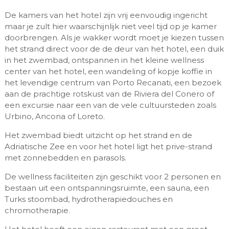
De kamers van het hotel zijn vrij eenvoudig ingericht
maar je zult hier waarschijnlijk niet veel tijd op je kamer
doorbrengen. Als je wakker wordt moet je kiezen tussen
het strand direct voor de de deur van het hotel, een duik
in het zwembad, ontspannen in het kleine wellness
center van het hotel, een wandeling of kopje koffie in
het levendige centrum van Porto Recanati, een bezoek
aan de prachtige rotskust van de Riviera del Conero of
een excursie naar een van de vele cultuursteden zoals
Urbino, Ancona of Loreto.
Het zwembad biedt uitzicht op het strand en de
Adriatische Zee en voor het hotel ligt het prive-strand
met zonnebedden en parasols.
De wellness faciliteiten zijn geschikt voor 2 personen en
bestaan uit een ontspanningsruimte, een sauna, een
Turks stoombad, hydrotherapiedouches en
chromotherapie.